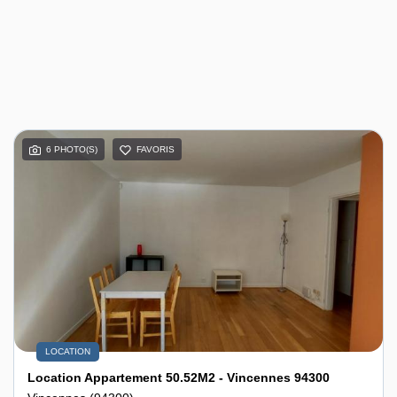
6 PHOTO(S)
FAVORIS
LOCATION
Location Appartement 50.52M2 - Vincennes 94300