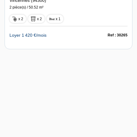
Vincennes (94300)
2 pièce(s) / 50.52 m²
x 2
x 2
x 1
Loyer 1 420 €/mois
Ref : 30265