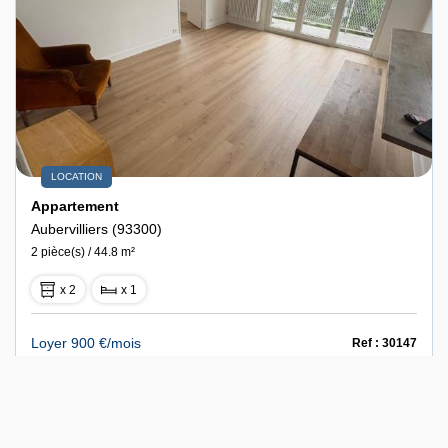
LOCATION
Appartement
Aubervilliers (93300)
2 pièce(s) / 44.8 m²
x 2
x 1
Loyer 900 €/mois
Ref : 30147