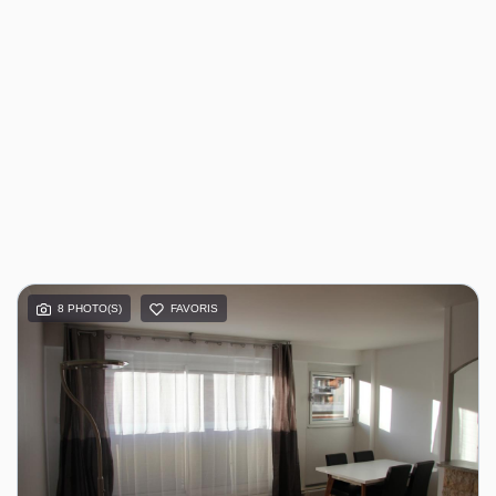
8 PHOTO(S)
FAVORIS