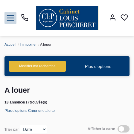
Accueil
Immobilier
A louer
Acheter
Louer
Plus d'options
Modifier ma recherche
Vendre
A louer
Gestion
18 annonce(s) trouvée(s)
Plus d'options
Créer une alerte
Syndic
Nos agences
Afficher la carte
Trier par