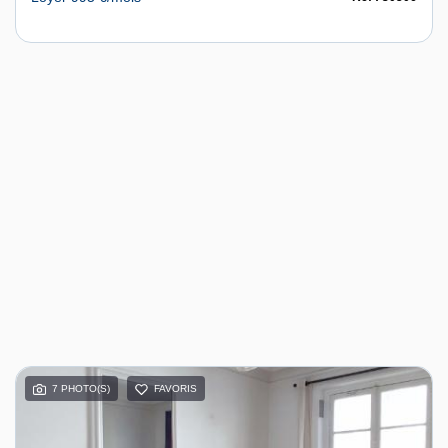
7 PHOTO(S)
FAVORIS