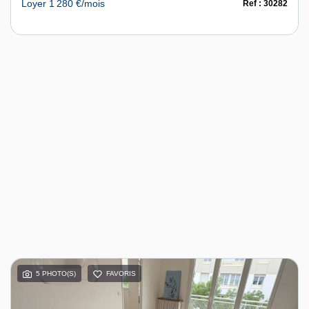
Loyer 1 280 €/mois
Ref : 30282
5 PHOTO(S)
FAVORIS