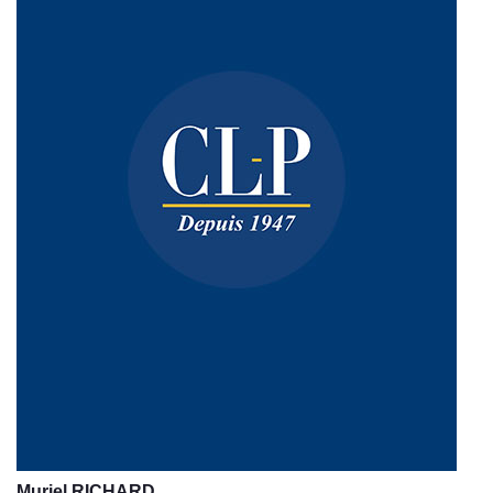
Muriel RICHARD