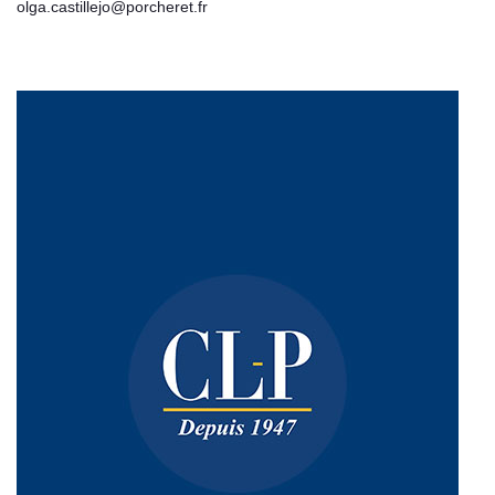
olga.castillejo@porcheret.fr