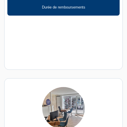
Durée de remboursements