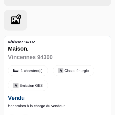
Contact
Espace personnel
Référence 147132
Maison,
Vincennes 94300
-1 chambre(s)
A
Classe énergie
A
Emission GES
Vendu
Honoraires à la charge du vendeur