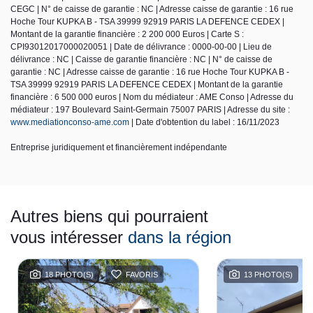
CEGC | N° de caisse de garantie : NC | Adresse caisse de garantie : 16 rue
Hoche Tour KUPKA B - TSA 39999 92919 PARIS LA DEFENCE CEDEX |
Montant de la garantie financière : 2 200 000 Euros | Carte S :
CPI93012017000020051 | Date de délivrance : 0000-00-00 | Lieu de
délivrance : NC | Caisse de garantie financière : NC | N° de caisse de
garantie : NC | Adresse caisse de garantie : 16 rue Hoche Tour KUPKA B -
TSA 39999 92919 PARIS LA DEFENCE CEDEX | Montant de la garantie
financière : 6 500 000 euros | Nom du médiateur : AME Conso | Adresse du
médiateur : 197 Boulevard Saint-Germain 75007 PARIS | Adresse du site :
www.mediationconso-ame.com
| Date d'obtention du label : 16/11/2023
Entreprise juridiquement et financièrement indépendante
Autres biens qui pourraient
vous intéresser
dans la région
18 PHOTO(S)
FAVORIS
13 PHOTO(S)