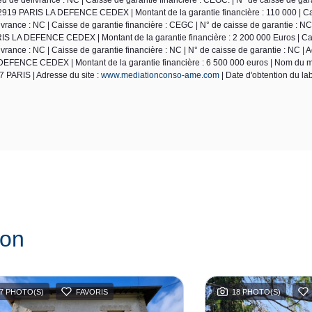
2919 PARIS LA DEFENCE CEDEX | Montant de la garantie financière : 110 000 | Ca
ance : NC | Caisse de garantie financière : CEGC | N° de caisse de garantie : NC
S LA DEFENCE CEDEX | Montant de la garantie financière : 2 200 000 Euros | Car
ance : NC | Caisse de garantie financière : NC | N° de caisse de garantie : NC | 
EFENCE CEDEX | Montant de la garantie financière : 6 500 000 euros | Nom du m
 PARIS | Adresse du site :
www.mediationconso-ame.com
| Date d'obtention du lab
ion
7 PHOTO(S)
FAVORIS
18 PHOTO(S)