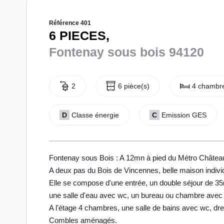
Référence 401
6 PIECES,
Fontenay sous bois 94120
2
6 pièce(s)
4 chambre
D
Classe énergie
C
Emission GES
Fontenay sous Bois : A 12mn à pied du Métro Châtea
A deux pas du Bois de Vincennes, belle maison individ
Elle se compose d'une entrée, un double séjour de 3
une salle d'eau avec wc, un bureau ou chambre avec
A l'étage 4 chambres, une salle de bains avec wc, dre
Combles aménagés.