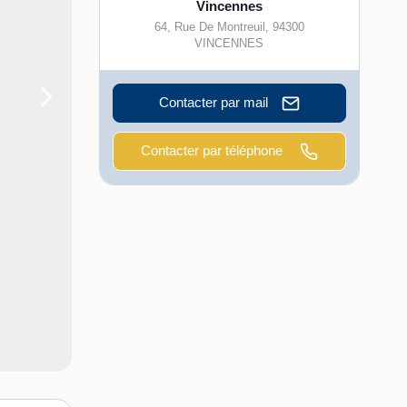
Vincennes
64, Rue De Montreuil
,
94300
VINCENNES
Contacter par mail
Contacter par téléphone