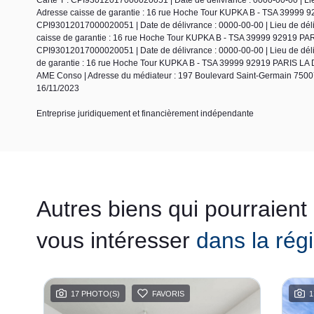
Adresse caisse de garantie : 16 rue Hoche Tour KUPKA B - TSA 39999 9
CPI93012017000020051 | Date de délivrance : 0000-00-00 | Lieu de délivr
caisse de garantie : 16 rue Hoche Tour KUPKA B - TSA 39999 92919 PARI
CPI93012017000020051 | Date de délivrance : 0000-00-00 | Lieu de délivr
de garantie : 16 rue Hoche Tour KUPKA B - TSA 39999 92919 PARIS LA D
AME Conso | Adresse du médiateur : 197 Boulevard Saint-Germain 75007
16/11/2023
Entreprise juridiquement et financièrement indépendante
Autres biens qui pourraient
vous intéresser
dans la rég
17 PHOTO(S)
FAVORIS
1