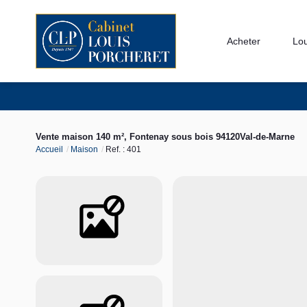
Acheter
Lo
Vente maison 140 m², Fontenay sous bois 94120Val-de-Marne
Accueil
Maison
Ref. : 401