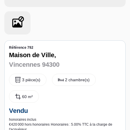
Contact
Espace personnel
Référence 792
Maison de Ville,
Vincennes 94300
3 pièce(s)
2 chambre(s)
60 m²
Vendu
honoraires inclus
€420 000
hors honoraires
Honoraires : 5.00% TTC à la charge de
l'acquéreur