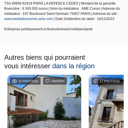
TSA 39999 92919 PARIS LA DEFENCE CEDEX | Montant de la garantie
financière : 6 500 000 euros | Nom du médiateur : AME Conso | Adresse du
médiateur : 197 Boulevard Saint-Germain 75007 PARIS | Adresse du site :
www.mediationconso-ame.com
| Date d'obtention du label : 16/11/2023
Entreprise juridiquement et financièrement indépendante
Autres biens qui pourraient
vous intéresser
dans la région
15 PHOTO(S)
FAVORIS
17 PHOTO(S)