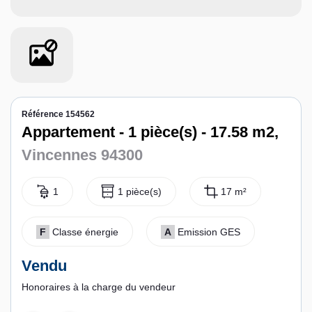
Contact
Espace personnel
Référence 154562
Appartement - 1 pièce(s) - 17.58 m2,
Vincennes 94300
1
1 pièce(s)
17 m²
F
Classe énergie
A
Emission GES
Vendu
Honoraires à la charge du vendeur