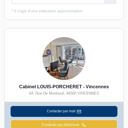
Cabinet LOUIS-PORCHERET - Vincennes
64, Rue De Montreuil
,
94300
VINCENNES
Contacter par mail
Contacter par téléphone