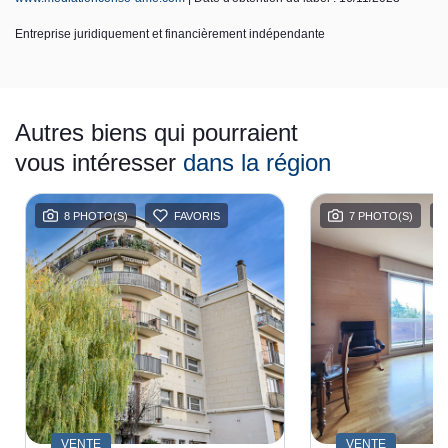
Entreprise juridiquement et financièrement indépendante
Autres biens qui pourraient
vous intéresser
dans la région
8 PHOTO(S)
FAVORIS
7 PHOTO(S)
VENTE
VENTE