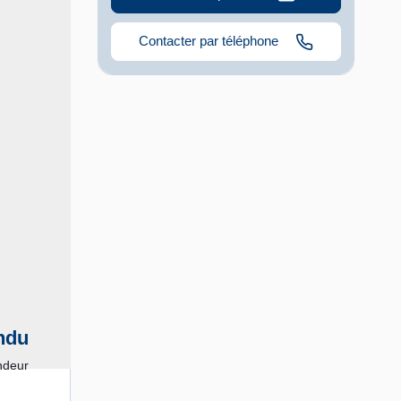
Contacter par téléphone
ndu
ndeur