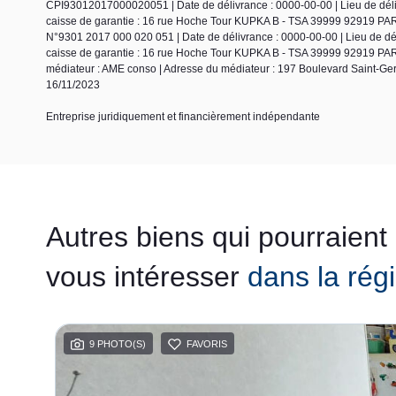
CPI93012017000020051 | Date de délivrance : 0000-00-00 | Lieu de délivr
caisse de garantie : 16 rue Hoche Tour KUPKA B - TSA 39999 92919 PARI
N°9301 2017 000 020 051 | Date de délivrance : 0000-00-00 | Lieu de dél
caisse de garantie : 16 rue Hoche Tour KUPKA B - TSA 39999 92919 PAR
médiateur : AME conso | Adresse du médiateur : 197 Boulevard Saint-Ge
16/11/2023
Entreprise juridiquement et financièrement indépendante
Autres biens qui pourraient
vous intéresser
dans la rég
9 PHOTO(S)
FAVORIS