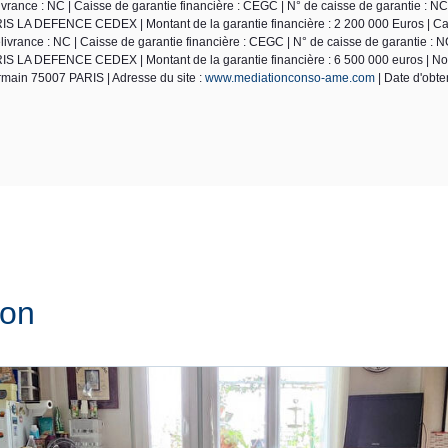
ance : NC | Caisse de garantie financière : CEGC | N° de caisse de garantie : NC
S LA DEFENCE CEDEX | Montant de la garantie financière : 2 200 000 Euros | Car
ivrance : NC | Caisse de garantie financière : CEGC | N° de caisse de garantie : N
IS LA DEFENCE CEDEX | Montant de la garantie financière : 6 500 000 euros | N
rmain 75007 PARIS | Adresse du site :
www.mediationconso-ame.com
| Date d'obten
ion