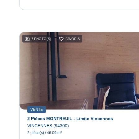
7 PHOTO(S)
FAVORIS
VENTE
2 Pièces MONTREUIL - Limite Vincennes
VINCENNES (94300)
2 pièce(s) / 46.09 m²