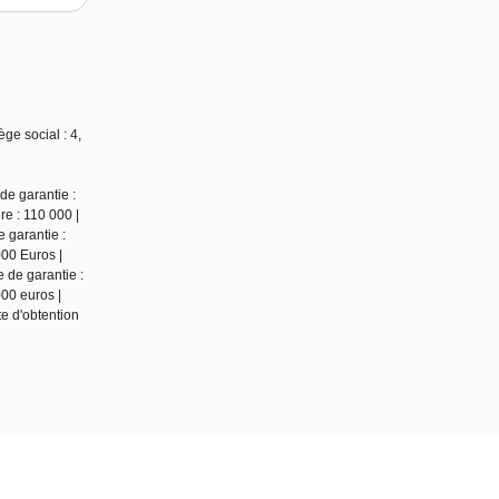
e social : 4,
de garantie :
e : 110 000 |
 garantie :
00 Euros |
 de garantie :
00 euros |
te d'obtention