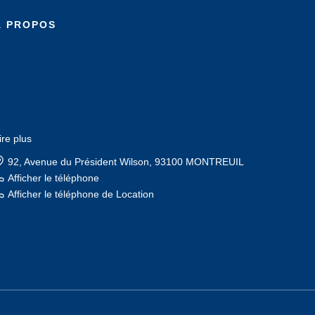
À PROPOS
ire plus
17, boulevard Rouget de l'Isle, 93100 MONTREUIL
Afficher le téléphone