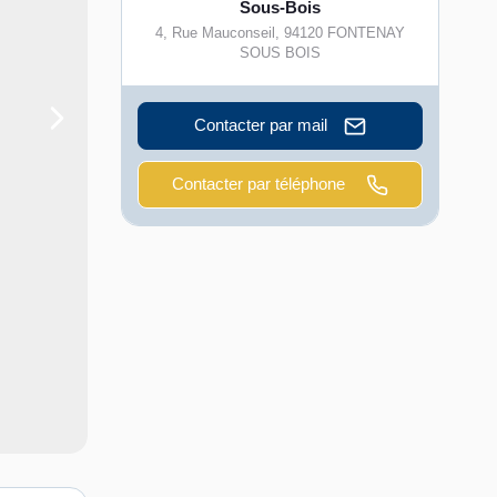
Sous-Bois
4, Rue Mauconseil
,
94120
FONTENAY
SOUS BOIS
Contacter par mail
Contacter par téléphone