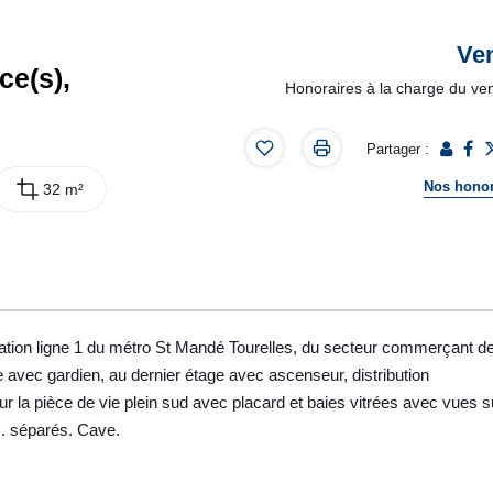
Ve
ce(s),
Honoraires à la charge du ve
Partager :
Nos honor
32 m²
ation ligne 1 du métro St Mandé Tourelles, du secteur commerçant d
avec gardien, au dernier étage avec ascenseur, distribution
r la pièce de vie plein sud avec placard et baies vitrées avec vues s
c. séparés. Cave.