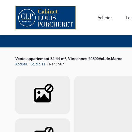
Acheter
Lo
Vente appartement 32.44 m², Vincennes 94300Val-de-Marne
Accueil
Studio T1
Ref. : 567