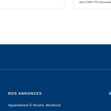
dont 5.09% TTC d'honorair
NOS ANNONCES
Appartement À Vendre, Montreuil