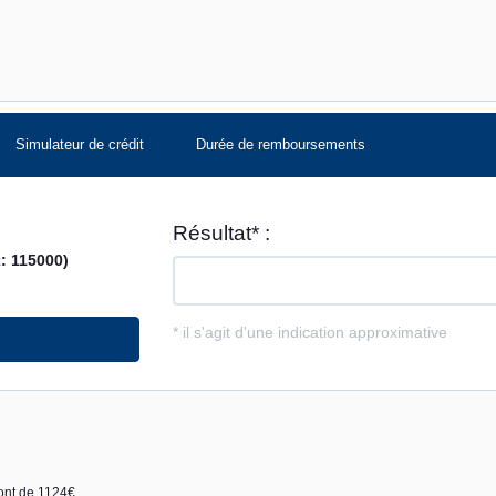
Simulateur de crédit
Durée de remboursements
sont de 1124€.