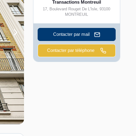
Transactions Montreuil
17, Boulevard Rouget De L'Isle
,
93100
MONTREUIL
Contacter par mail
Contacter par téléphone