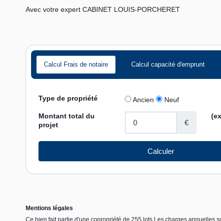
Avec votre expert CABINET LOUIS-PORCHERET
Calcul Frais de notaire
Calcul capacité d'emprunt
Mentions légales
Ce bien fait partie d'une copropriété de 255 lots.Les charges annuelles 