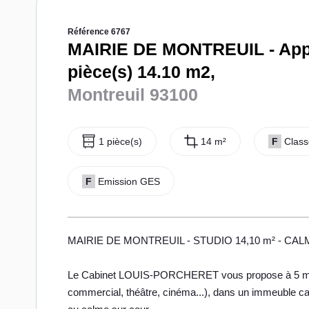
Référence 6767
MAIRIE DE MONTREUIL - App
pièce(s) 14.10 m2,
Montreuil 93100
1 pièce(s)
14 m²
F
Class
F
Emission GES
MAIRIE DE MONTREUIL - STUDIO 14,10 m² - CAL
Le Cabinet LOUIS-PORCHERET vous propose à 5 minute
commercial, théâtre, cinéma...), dans un immeuble ca