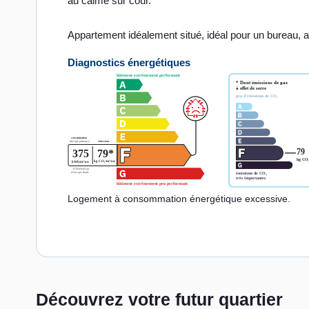
au calme sur cour.
Appartement idéalement situé, idéal pour un bureau, at
Diagnostics énergétiques
Logement à consommation énergétique excessive.
Découvrez votre futur quartier