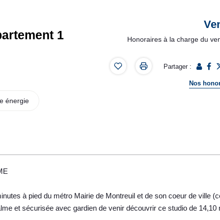
Ve
artement 1
Honoraires à la charge du ve
Partager :
Nos honor
e énergie
ME
s à pied du métro Mairie de Montreuil et de son coeur de ville (c
lme et sécurisée avec gardien de venir découvrir ce studio de 14,10