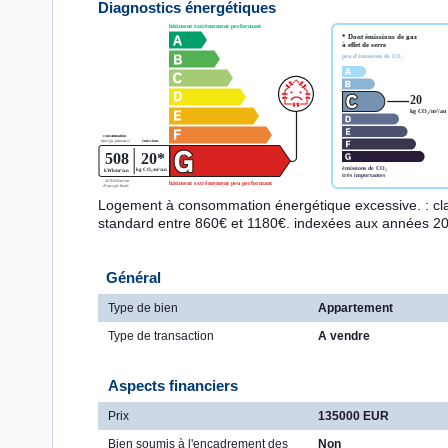
Diagnostics énergétiques
Logement à consommation énergétique excessive. : cl
standard entre 860€ et 1180€. indexées aux années 2
Général
Type de bien
Appartement
Type de transaction
A vendre
Aspects financiers
Prix
135000 EUR
Bien soumis à l'encadrement des
Non