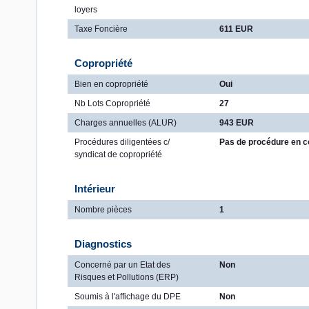
loyers
Taxe Foncière
611 EUR
Copropriété
Bien en copropriété
Oui
Nb Lots Copropriété
27
Charges annuelles (ALUR)
943 EUR
Procédures diligentées c/
Pas de procédure en c
syndicat de copropriété
Intérieur
Nombre pièces
1
Diagnostics
Concerné par un Etat des
Non
Risques et Pollutions (ERP)
Soumis à l'affichage du DPE
Non