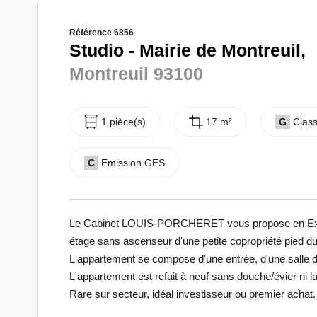
Référence 6856
Studio - Mairie de Montreuil,
Montreuil 93100
1 pièce(s)
17 m²
G
Class
C
Emission GES
Le Cabinet LOUIS-PORCHERET vous propose en Excl
étage sans ascenseur d'une petite copropriété pied du
L'appartement se compose d'une entrée, d'une salle d'
L'appartement est refait à neuf sans douche/évier ni l
Rare sur secteur, idéal investisseur ou premier achat.