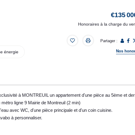
€135 00
Honoraires à la charge du ve
Partager :
Nos honor
e énergie
usivité à MONTREUIL un appartement d'une pièce au 5ème et der
 métro ligne 9 Mairie de Montreuil (2 min)
eau avec WC, d'une pièce principale et d'un coin cuisine.
avabo à personnaliser.