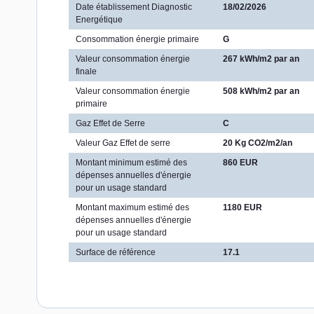
Date établissement Diagnostic
18/02/2026
Energétique
Consommation énergie primaire
G
Valeur consommation énergie
267 kWh/m2 par an
finale
Valeur consommation énergie
508 kWh/m2 par an
primaire
Gaz Effet de Serre
C
Valeur Gaz Effet de serre
20 Kg CO2/m2/an
Montant minimum estimé des
860 EUR
dépenses annuelles d'énergie
pour un usage standard
Montant maximum estimé des
1180 EUR
dépenses annuelles d'énergie
pour un usage standard
Surface de référence
17.1