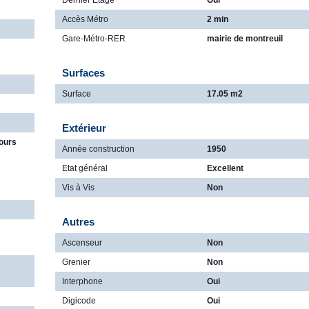
Accès Métro
2 min
Gare-Métro-RER
mairie de montreuil
Surfaces
Surface
17.05 m2
Extérieur
ours
Année construction
1950
Etat général
Excellent
Vis à Vis
Non
Autres
Ascenseur
Non
Grenier
Non
Interphone
Oui
Digicode
Oui