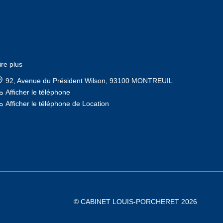
ire plus
92, Avenue du Président Wilson, 93100 MONTREUIL
Afficher le téléphone
Afficher le téléphone de Location
ire plus
17, boulevard Rouget de l'Isle, 93100 MONTREUIL
Afficher le téléphone