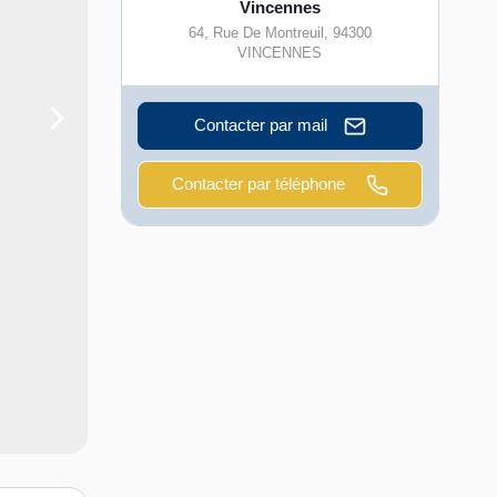
Vincennes
64, Rue De Montreuil
,
94300
VINCENNES
Contacter par mail
Contacter par téléphone