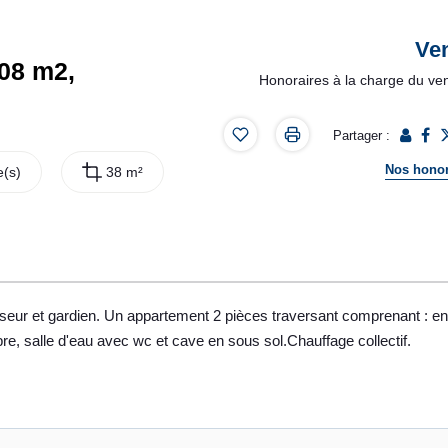
Ve
.08 m2,
Honoraires à la charge du ve
Partager :
Nos honor
(s)
38 m²
seur et gardien. Un appartement 2 pièces traversant comprenant : en
e, salle d'eau avec wc et cave en sous sol.Chauffage collectif.