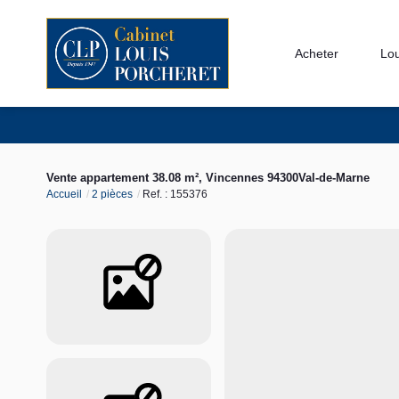
Acheter
Lo
Vente appartement 38.08 m², Vincennes 94300Val-de-Marne
Accueil
2 pièces
Ref. : 155376