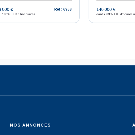
3 000 €
140 000 €
Ref : 6938
t 7.35% TTC d'honoraires
dont 7.69% TTC d'honorair
NOS ANNONCES