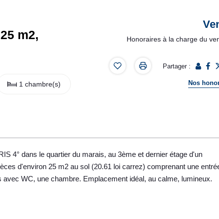
Ve
 25 m2,
Honoraires à la charge du ve
Partager :
Nos honor
1 chambre(s)
° dans le quartier du marais, au 3ème et dernier étage d'un
pièces d'environ 25 m2 au sol (20.61 loi carrez) comprenant une entré
ains avec WC, une chambre. Emplacement idéal, au calme, lumineux.