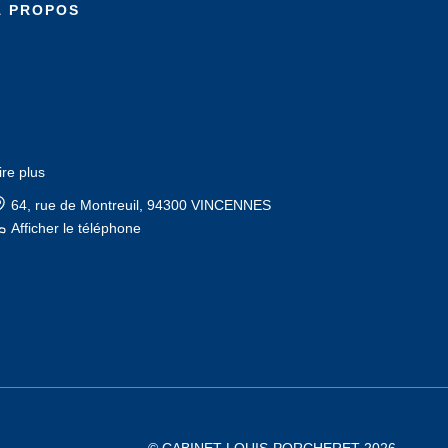
À PROPOS
ire plus
64, rue de Montreuil, 94300 VINCENNES
Afficher le téléphone
© CABINET LOUIS-PORCHERET 2026