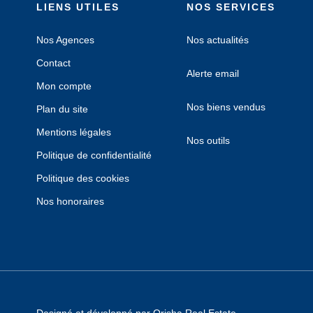
LIENS UTILES
NOS SERVICES
Nos Agences
Nos actualités
Contact
Alerte email
Mon compte
Nos biens vendus
Plan du site
Mentions légales
Nos outils
Politique de confidentialité
Politique des cookies
Nos honoraires
Designé et développé par Orisha Real Estate