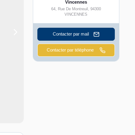
Vincennes
64, Rue De Montreuil
,
94300
VINCENNES
Contacter par mail
Contacter par téléphone