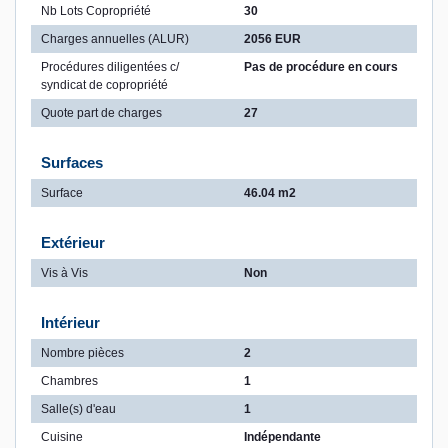
Nb Lots Copropriété
30
Charges annuelles (ALUR)
2056 EUR
Procédures diligentées c/
Pas de procédure en cours
syndicat de copropriété
Quote part de charges
27
Surfaces
Surface
46.04 m2
Extérieur
Vis à Vis
Non
Intérieur
Nombre pièces
2
Chambres
1
Salle(s) d'eau
1
Cuisine
Indépendante