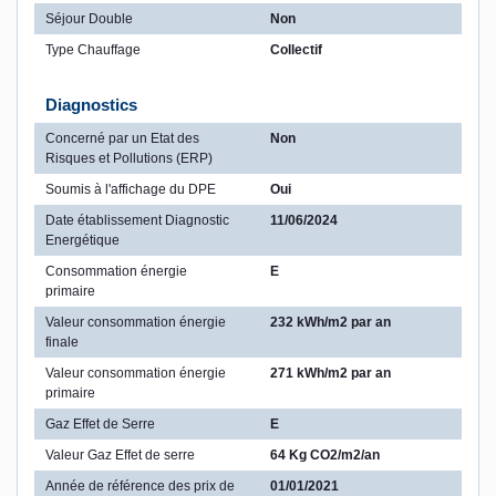
Séjour Double
Non
Type Chauffage
Collectif
Diagnostics
Concerné par un Etat des
Non
Risques et Pollutions (ERP)
Soumis à l'affichage du DPE
Oui
Date établissement Diagnostic
11/06/2024
Energétique
Consommation énergie
E
primaire
Valeur consommation énergie
232 kWh/m2 par an
finale
Valeur consommation énergie
271 kWh/m2 par an
primaire
Gaz Effet de Serre
E
Valeur Gaz Effet de serre
64 Kg CO2/m2/an
Année de référence des prix de
01/01/2021