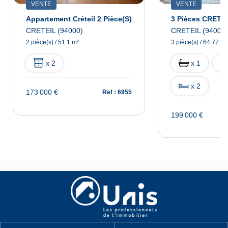
VENTE
VENTE
Appartement Créteil 2 Pièce(s)
3 Pièces CRETE
CRETEIL (94000)
CRETEIL (94000)
2 pièce(s) / 51.1 m²
3 pièce(s) / 64.77 m²
x 2
x 1
x 2
173 000 €
Ref : 6955
199 000 €