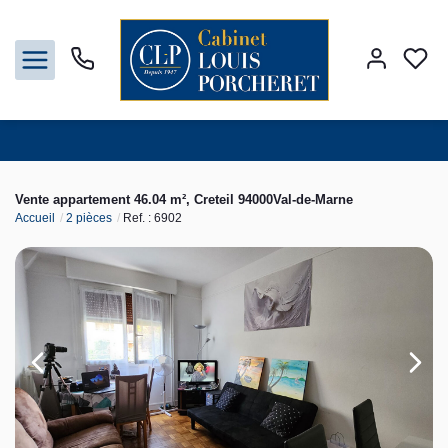
Acheter
Vente appartement 46.04 m², Creteil 94000Val-de-Marne
Accueil
2 pièces
Ref. : 6902
Louer
Vendre
Gestion
Syndic
Nos agences