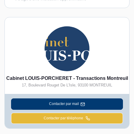
Cabinet LOUIS-PORCHERET - Transactions Montreuil
17, Boulevard Rouget De L'Isle
,
93100
MONTREUIL
Contacter par mail
Contacter par téléphone