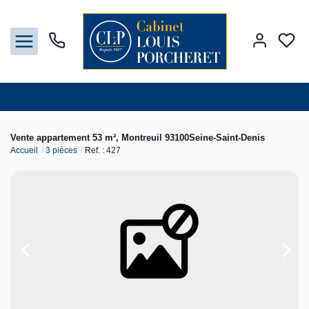
Acheter
Vente appartement 53 m², Montreuil 93100Seine-Saint-Denis
Accueil
3 pièces
Ref. : 427
Louer
Vendre
Gestion
Syndic
Nos agences