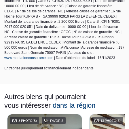
financière : 110 000 | Carte G : CPI93012017000020051 | Date de délivrance
: 0000-00-00 | Lieu de délivrance : NC | Caisse de garantie financière :
CEGC | N° de caisse de garantie : NC | Adresse caisse de garantie : 16 rue
Hoche Tour KUPKA B - TSA 39999 92919 PARIS LA DEFENCE CEDEX |
Montant de la garantie financière : 2 200 000 Euros | Carte S : CPI N°9301
2017 000 020 051 | Date de délivrance : 0000-00-00 | Lieu de délivrance :
NC | Caisse de garantie financière : CEGC | N° de caisse de garantie : NC |
Adresse caisse de garantie : 16 rue Hoche Tour KUPKA B - TSA 39999
92919 PARIS LA DEFENCE CEDEX | Montant de la garantie financière : 6
500 000 euros | Nom du médiateur : AME conso | Adresse du médiateur : 197
Boulevard Saint-Germain 75007 PARIS | Adresse du site :
www.mediationconso-ame.com
| Date d'obtention du label : 16/11/2023
Entreprise juridiquement et financièrement indépendante
Autres biens qui pourraient
vous intéresser
dans la région
3 PHOTO(S)
FAVORIS
13 PHOTO(S)