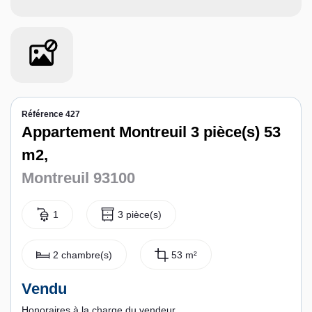
Contact
Espace personnel
Référence 427
Appartement Montreuil 3 pièce(s) 53
m2,
Montreuil 93100
1
3 pièce(s)
2 chambre(s)
53 m²
Vendu
Honoraires à la charge du vendeur