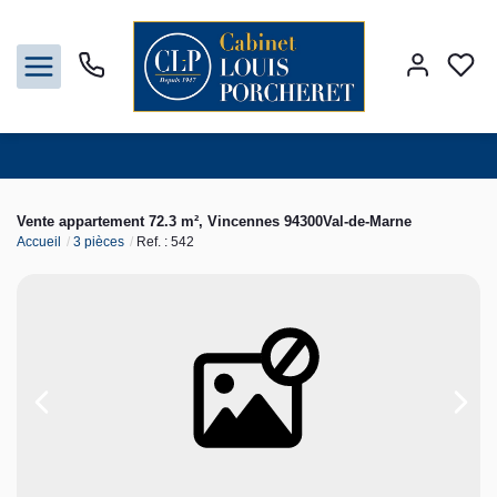
Acheter
Vente appartement 72.3 m², Vincennes 94300Val-de-Marne
Accueil
3 pièces
Ref. : 542
Louer
Vendre
Gestion
Syndic
Nos agences