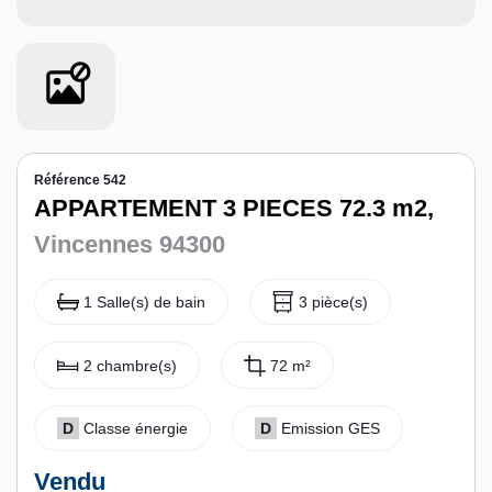
Contact
Espace personnel
Référence 542
APPARTEMENT 3 PIECES 72.3 m2,
Vincennes 94300
1 Salle(s) de bain
3 pièce(s)
2 chambre(s)
72 m²
D
Classe énergie
D
Emission GES
Vendu