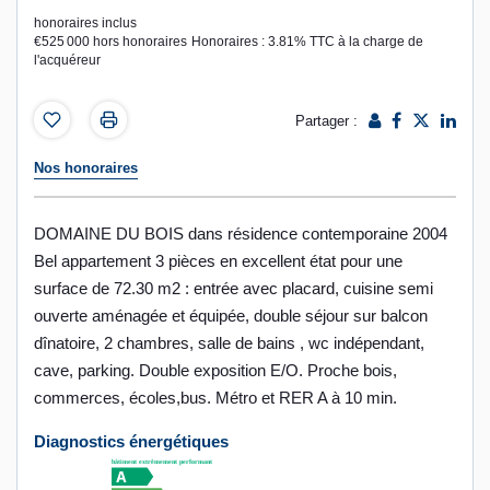
honoraires inclus
€525 000
hors honoraires
Honoraires : 3.81% TTC à la charge de
l'acquéreur
Partager :
Nos honoraires
DOMAINE DU BOIS dans résidence contemporaine 2004
Bel appartement 3 pièces en excellent état pour une
surface de 72.30 m2 : entrée avec placard, cuisine semi
ouverte aménagée et équipée, double séjour sur balcon
dînatoire, 2 chambres, salle de bains , wc indépendant,
cave, parking. Double exposition E/O. Proche bois,
commerces, écoles,bus. Métro et RER A à 10 min.
Diagnostics énergétiques