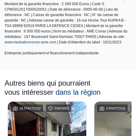
Montant de la garantie financière : 2 200 000 Euros | Carte S :
CPI93012017000020051 | Date de délivrance : 0000-00-00 | Lieu de
délivrance : NC | Caisse de garantie financière : NC | N° de caisse de
garantie : NC | Adresse caisse de garantie : 16 rue Hoche Tour KUPKA B -
TSA 39999 92919 PARIS LA DEFENCE CEDEX | Montant de la garantie
financière : 6 500 000 euros | Nom du médiateur : AME Conso | Adresse du
médiateur : 197 Boulevard Saint-Germain 75007 PARIS | Adresse du site :
www.mediationconso-ame.com
| Date d'obtention du label : 16/11/2023
Entreprise juridiquement et financièrement indépendante
Autres biens qui pourraient
vous intéresser
dans la région
18 PHOTO(S)
FAVORIS
3 PHOTO(S)