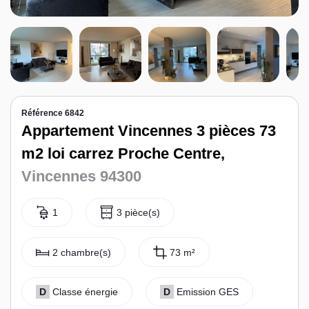
Contact
Espace personnel
Référence 6842
Appartement Vincennes 3 pièces 73
m2 loi carrez Proche Centre,
Vincennes 94300
1
3 pièce(s)
2 chambre(s)
73 m²
D
Classe énergie
D
Emission GES