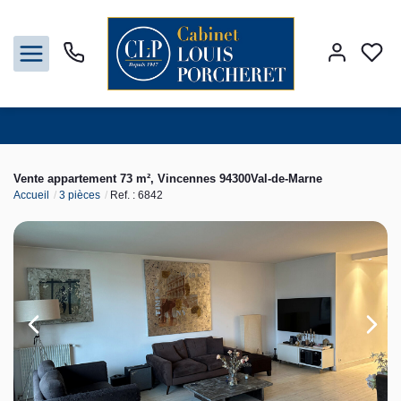
Acheter
Vente appartement 73 m², Vincennes 94300Val-de-Marne
Accueil
3 pièces
Ref. : 6842
Louer
Vendre
Gestion
Syndic
Nos agences