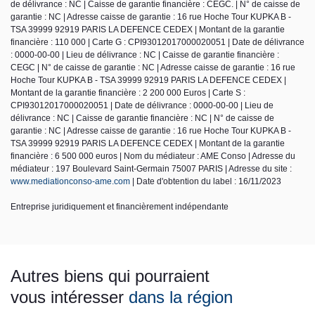
de délivrance : NC | Caisse de garantie financière : CEGC. | N° de caisse de
garantie : NC | Adresse caisse de garantie : 16 rue Hoche Tour KUPKA B -
TSA 39999 92919 PARIS LA DEFENCE CEDEX | Montant de la garantie
financière : 110 000 | Carte G : CPI93012017000020051 | Date de délivrance
: 0000-00-00 | Lieu de délivrance : NC | Caisse de garantie financière :
CEGC | N° de caisse de garantie : NC | Adresse caisse de garantie : 16 rue
Hoche Tour KUPKA B - TSA 39999 92919 PARIS LA DEFENCE CEDEX |
Montant de la garantie financière : 2 200 000 Euros | Carte S :
CPI93012017000020051 | Date de délivrance : 0000-00-00 | Lieu de
délivrance : NC | Caisse de garantie financière : NC | N° de caisse de
garantie : NC | Adresse caisse de garantie : 16 rue Hoche Tour KUPKA B -
TSA 39999 92919 PARIS LA DEFENCE CEDEX | Montant de la garantie
financière : 6 500 000 euros | Nom du médiateur : AME Conso | Adresse du
médiateur : 197 Boulevard Saint-Germain 75007 PARIS | Adresse du site :
www.mediationconso-ame.com
| Date d'obtention du label : 16/11/2023
Entreprise juridiquement et financièrement indépendante
Autres biens qui pourraient
vous intéresser
dans la région