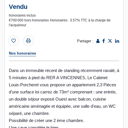
Vendu
honoraires inclus
€700 000
hors honoraires
Honoraires : 3.57% TTC à la charge de
l'acquéreur
Partager :
Nos honoraires
Dans un immeuble récent de standing récemment ravalé, à
5 minutes à pied du RER A VINCENNES, Le Cabinet
Louis-Porcheret vous propose un appartement 2,3 Pièces
d'une surface loi carrez de 73m² comprenant : une entrée,
un double séjour exposé Ouest avec balcon, cuisine
américaine aménagée et équipée, une salle d'eau, un WC
séparé, une chambre.
Possibilité de créer une 2 ème chambre.
Une cave complète le bien.