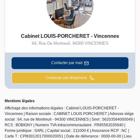
Cabinet LOUIS-PORCHERET - Vincennes
64, Rue De Montreuil
,
94300
VINCENNES
Contacter par mail
Contacter par téléphone
Mentions légales
Affichage des informations légales : Cabinet LOUIS-PORCHERET -
Vincennes | Raison sociale : CABINET LOUIS PORCHERET | Adresse siège
social : 64, rue de Montreuil - 94300 VINCENNES | Siret : 56203584000049 |
RCS : BOBIGNY | Numero TVA Intracommunautaire : FR85562035840 |
Forme juridique : SARL | Capital social : 211000 € | Assurance RCP : NC |
Carte T : CPI93012017000020051 | Date de délivrance : 0000-00-00 | Lieu