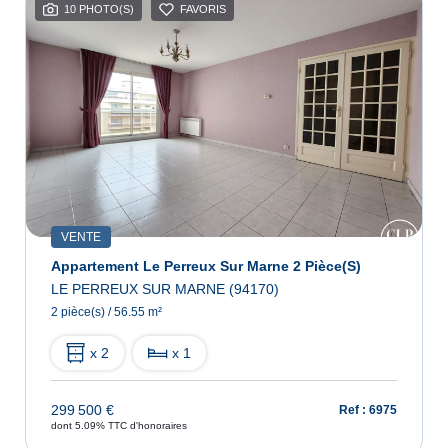
10 PHOTO(S)
FAVORIS
VENTE
Appartement Le Perreux Sur Marne 2 Pièce(s)
LE PERREUX SUR MARNE (94170)
2 pièce(s) / 56.55 m²
x 2
x 1
299 500 €
Ref : 6975
dont 5.09% TTC d'honoraires