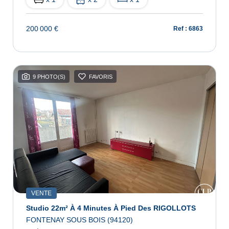
200 000 €
Ref : 6863
9 PHOTO(S)
FAVORIS
VENTE
Studio 22m² À 4 Minutes À Pied Des RIGOLLOTS
FONTENAY SOUS BOIS (94120)