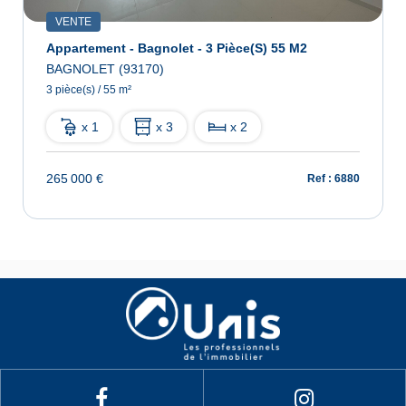
VENTE
Appartement - Bagnolet - 3 Pièce(s) 55 M2
BAGNOLET (93170)
3 pièce(s) / 55 m²
x 1
x 3
x 2
265 000 €
Ref : 6880