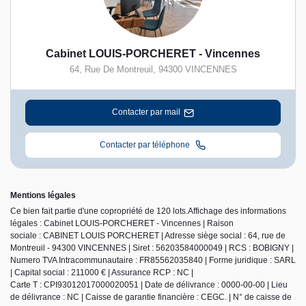
Cabinet LOUIS-PORCHERET - Vincennes
64, Rue De Montreuil
,
94300
VINCENNES
Contacter par mail
Contacter par téléphone
Mentions légales
Ce bien fait partie d'une copropriété de 120 lots.Affichage des informations
légales : Cabinet LOUIS-PORCHERET - Vincennes | Raison
sociale : CABINET LOUIS PORCHERET | Adresse siège social : 64, rue de
Montreuil - 94300 VINCENNES | Siret : 56203584000049 | RCS : BOBIGNY |
Numero TVA Intracommunautaire : FR85562035840 | Forme juridique : SARL
| Capital social : 211000 € | Assurance RCP : NC |
Carte T : CPI93012017000020051 | Date de délivrance : 0000-00-00 | Lieu
de délivrance : NC | Caisse de garantie financière : CEGC. | N° de caisse de