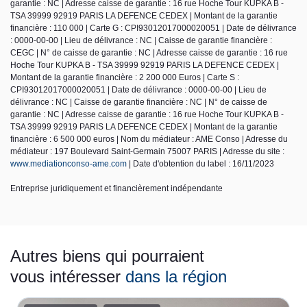
garantie : NC | Adresse caisse de garantie : 16 rue Hoche Tour KUPKA B -
TSA 39999 92919 PARIS LA DEFENCE CEDEX | Montant de la garantie
financière : 110 000 | Carte G : CPI93012017000020051 | Date de délivrance
: 0000-00-00 | Lieu de délivrance : NC | Caisse de garantie financière :
CEGC | N° de caisse de garantie : NC | Adresse caisse de garantie : 16 rue
Hoche Tour KUPKA B - TSA 39999 92919 PARIS LA DEFENCE CEDEX |
Montant de la garantie financière : 2 200 000 Euros | Carte S :
CPI93012017000020051 | Date de délivrance : 0000-00-00 | Lieu de
délivrance : NC | Caisse de garantie financière : NC | N° de caisse de
garantie : NC | Adresse caisse de garantie : 16 rue Hoche Tour KUPKA B -
TSA 39999 92919 PARIS LA DEFENCE CEDEX | Montant de la garantie
financière : 6 500 000 euros | Nom du médiateur : AME Conso | Adresse du
médiateur : 197 Boulevard Saint-Germain 75007 PARIS | Adresse du site :
www.mediationconso-ame.com
| Date d'obtention du label : 16/11/2023
Entreprise juridiquement et financièrement indépendante
Autres biens qui pourraient
vous intéresser
dans la région