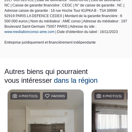
NC | Caisse de garantie financière : CEGC | N° de caisse de garantie : NC |
Adresse caisse de garantie : 16 rue Hoche Tour KUPKA B - TSA 39999
92919 PARIS LA DEFENCE CEDEX | Montant de la garantie financière : 6
500 000 euros | Nom du médiateur : AME conso | Adresse du médiateur : 197
Boulevard Saint-Germain 75007 PARIS | Adresse du site :
www.mediationconso-ame.com
| Date d'obtention du label : 16/11/2023
Entreprise juridiquement et financièrement indépendante
Autres biens qui pourraient
vous intéresser
dans la région
4 PHOTO(S)
FAVORIS
8 PHOTO(S)