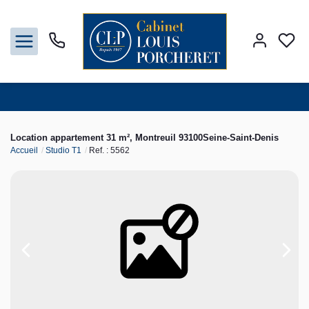
Acheter
Location appartement 31 m², Montreuil 93100Seine-Saint-Denis
Accueil
Studio T1
Ref. : 5562
Louer
Vendre
Gestion
Syndic
Nos agences