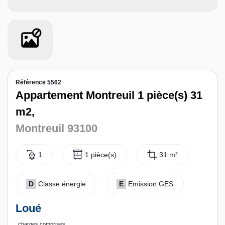
Contact
Espace personnel
Référence 5562
Appartement Montreuil 1 pièce(s) 31
m2,
Montreuil 93100
1
1 pièce(s)
31 m²
D
Classe énergie
E
Emission GES
Loué
charges comprises