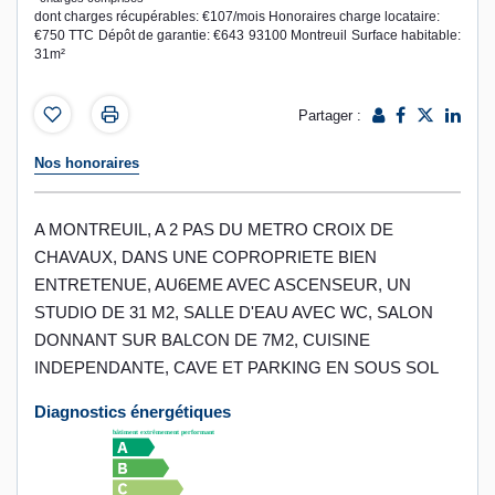
dont charges récupérables: €107/mois
Honoraires charge locataire:
€750 TTC
Dépôt de garantie: €643
93100 Montreuil
Surface habitable:
31m²
Partager :
Nos honoraires
A MONTREUIL, A 2 PAS DU METRO CROIX DE
CHAVAUX, DANS UNE COPROPRIETE BIEN
ENTRETENUE, AU6EME AVEC ASCENSEUR, UN
STUDIO DE 31 M2, SALLE D'EAU AVEC WC, SALON
DONNANT SUR BALCON DE 7M2, CUISINE
INDEPENDANTE, CAVE ET PARKING EN SOUS SOL
Diagnostics énergétiques