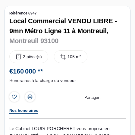
Contact
Référence 6947
Local Commercial VENDU LIBRE -
Espace personnel
9mn Métro Ligne 11 à Montreuil,
Montreuil 93100
2 pièce(s)
105 m²
€160 000
**
Honoraires à la charge du vendeur
Partager :
Nos honoraires
Le Cabinet LOUIS-PORCHERET vous propose en