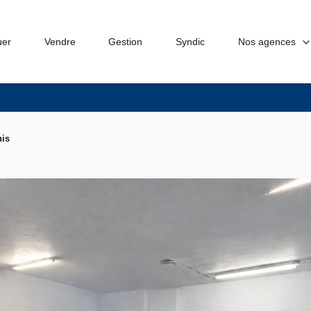
Nos agences
uer
Vendre
Gestion
Syndic
nis