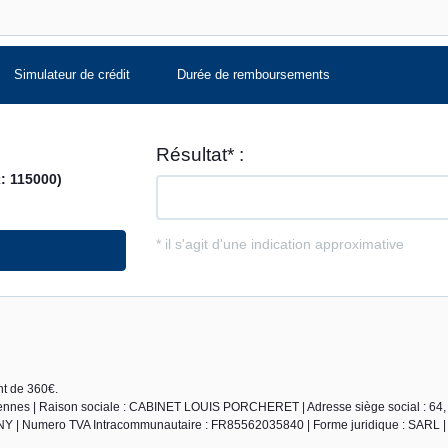
Simulateur de crédit
Durée de remboursements
nt de 360€.
ennes | Raison sociale : CABINET LOUIS PORCHERET | Adresse siège social : 64,
Y | Numero TVA Intracommunautaire : FR85562035840 | Forme juridique : SARL | 