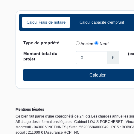
Calcul Frais de notaire
Calcul capacité d'emprunt
Mentions légales
Ce bien fait partie d'une copropriété de 24 lots.Les charges annuelles so
Affichage des informations légales : Cabinet LOUIS-PORCHERET - Vinc
Montreuil - 94300 VINCENNES | Siret : 56203584000049 | RCS : BOBIGN
social : 211000 € | Assurance RCP : NC |