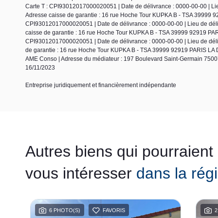
Carte T : CPI93012017000020051 | Date de délivrance : 0000-00-00 | Lieu 
Adresse caisse de garantie : 16 rue Hoche Tour KUPKA B - TSA 39999 9
CPI93012017000020051 | Date de délivrance : 0000-00-00 | Lieu de délivr
caisse de garantie : 16 rue Hoche Tour KUPKA B - TSA 39999 92919 PARI
CPI93012017000020051 | Date de délivrance : 0000-00-00 | Lieu de délivr
de garantie : 16 rue Hoche Tour KUPKA B - TSA 39999 92919 PARIS LA D
AME Conso | Adresse du médiateur : 197 Boulevard Saint-Germain 75007
16/11/2023
Entreprise juridiquement et financièrement indépendante
Autres biens qui pourraient
vous intéresser
dans la rég
6 PHOTO(S)
FAVORIS
2