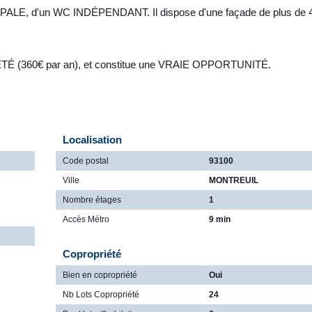
LE, d'un WC INDÉPENDANT. Il dispose d'une façade de plus de 
É (360€ par an), et constitue une VRAIE OPPORTUNITÉ.
Localisation
Code postal
93100
Ville
MONTREUIL
Nombre étages
1
Accès Métro
9 min
Copropriété
Bien en copropriété
Oui
Nb Lots Copropriété
24