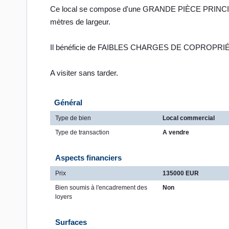
Ce local se compose d'une GRANDE PIÈCE PRINCIPA
mètres de largeur.
Il bénéficie de FAIBLES CHARGES DE COPROPRIÉT
A visiter sans tarder.
Général
Type de bien
Local commercial
Type de transaction
A vendre
Aspects financiers
Prix
135000 EUR
Bien soumis à l'encadrement des
Non
loyers
Surfaces