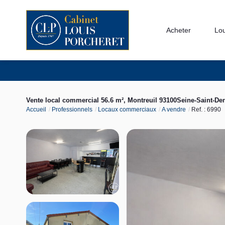
Acheter
Lo
Vente local commercial 56.6 m², Montreuil 93100Seine-Saint-De
Accueil
Professionnels
Locaux commerciaux
A vendre
Ref. : 6990