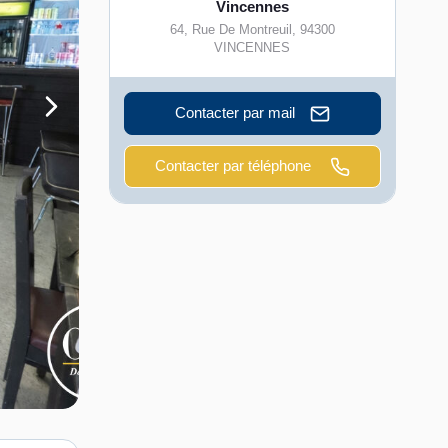
Vincennes
64, Rue De Montreuil
,
94300
VINCENNES
Contacter par mail
Contacter par téléphone