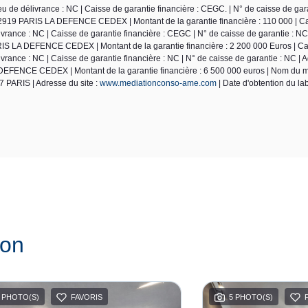
de délivrance : NC | Caisse de garantie financière : CEGC. | N° de caisse de gara
2919 PARIS LA DEFENCE CEDEX | Montant de la garantie financière : 110 000 | Ca
ance : NC | Caisse de garantie financière : CEGC | N° de caisse de garantie : NC
S LA DEFENCE CEDEX | Montant de la garantie financière : 2 200 000 Euros | Car
ance : NC | Caisse de garantie financière : NC | N° de caisse de garantie : NC | 
EFENCE CEDEX | Montant de la garantie financière : 6 500 000 euros | Nom du m
 PARIS | Adresse du site :
www.mediationconso-ame.com
| Date d'obtention du lab
ion
 PHOTO(S)
FAVORIS
5 PHOTO(S)