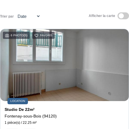
Contact
Afficher la carte
Trier par
Espace personnel
6 PHOTO(S)
FAVORIS
LOCATION
Studio De 22m²
Fontenay-sous-Bois (94120)
1 pièce(s) / 22.25 m²