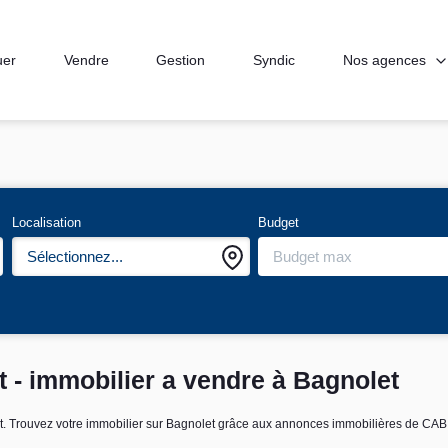
Nos agences
uer
Vendre
Gestion
Syndic
Localisation
Budget
Sélectionnez...
t - immobilier a vendre à Bagnolet
olet. Trouvez votre immobilier sur Bagnolet grâce aux annonces immobilières d