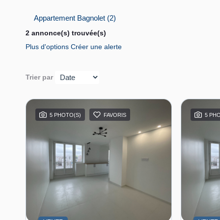
Appartement Bagnolet (2)
2 annonce(s) trouvée(s)
Plus d'options
Créer une alerte
Trier par
5 PHOTO(S)
FAVORIS
5 PH