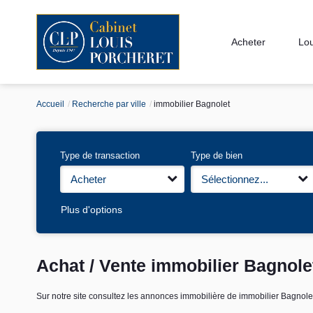
Acheter
Lo
Accueil
Recherche par ville
immobilier Bagnolet
Type de transaction
Type de bien
Acheter
Sélectionnez...
Plus d'options
Achat / Vente immobilier Bagnole
Sur notre site consultez les annonces immobilière de immobilier Bagn