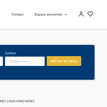
Espace personnel
Contact
Surface
e CABINET LOUIS-PORCHERET.