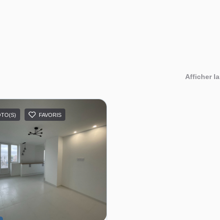
Afficher la
OTO(S)
FAVORIS