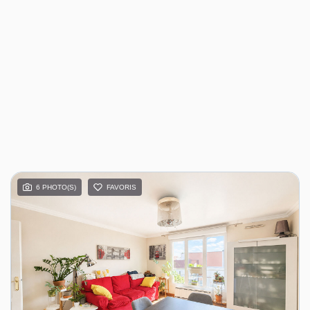
6 PHOTO(S)
FAVORIS