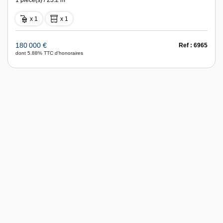
x 1
x 1
180 000 €
Ref : 6965
dont 5.88% TTC d'honoraires