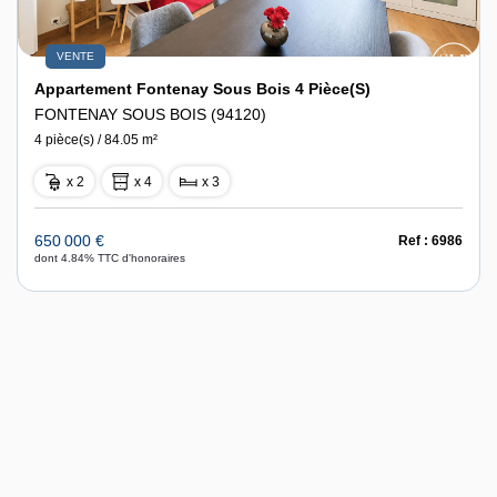
VENTE
Appartement Fontenay Sous Bois 4 Pièce(s)
FONTENAY SOUS BOIS (94120)
4 pièce(s) / 84.05 m²
x 2
x 4
x 3
650 000 €
Ref : 6986
dont 4.84% TTC d'honoraires