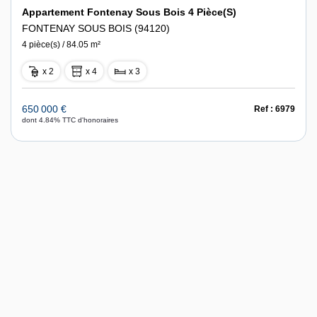
Appartement Fontenay Sous Bois 4 Pièce(s)
FONTENAY SOUS BOIS (94120)
4 pièce(s) / 84.05 m²
x 2
x 4
x 3
650 000 €
Ref : 6979
dont 4.84% TTC d'honoraires