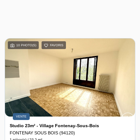
10 PHOTO(S)
FAVORIS
VENTE
Studio 23m² - Village Fontenay-Sous-Bois
FONTENAY SOUS BOIS (94120)
1 pièce(s) / 23.2 m²