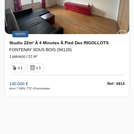
VENTE
Studio 22m² À 4 Minutes À Pied Des RIGOLLOTS
FONTENAY SOUS BOIS (94120)
1 pièce(s) / 22 m²
x 1
x 1
140 000 €
Ref : 6914
dont 7.69% TTC d'honoraires