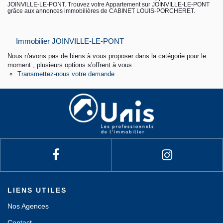
JOINVILLE-LE-PONT. Trouvez votre Appartement sur JOINVILLE-LE-PONT
grâce aux annonces immobilières de CABINET LOUIS-PORCHERET.
Contact
Immobilier JOINVILLE-LE-PONT
Espace personnel
Nous n'avons pas de biens à vous proposer dans la catégorie pour le
moment , plusieurs options s'offrent à vous :
Transmettez-nous votre demande
LIENS UTILES
Nos Agences
Contact