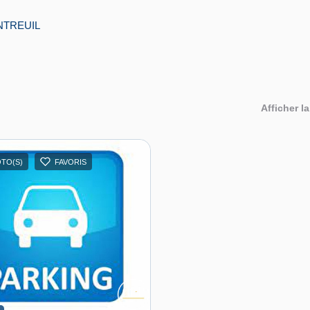
ONTREUIL
Afficher la
OTO(S)
FAVORIS