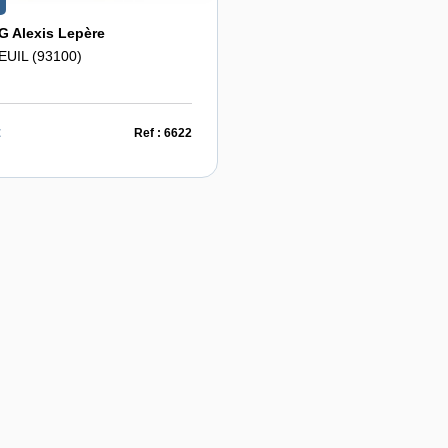
 Alexis Lepère
UIL (93100)
€
Ref : 6622