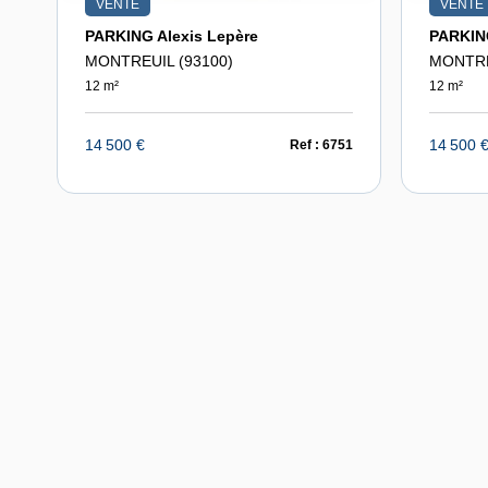
VENTE
VENTE
PARKING Alexis Lepère
PARKING
MONTREUIL (93100)
MONTRE
12 m²
12 m²
14 500 €
14 500 
Ref : 6751