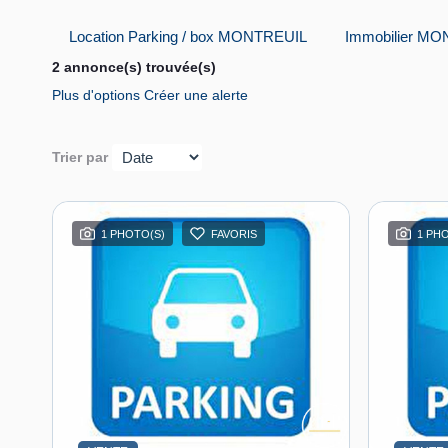
Location Parking / box MONTREUIL
Immobilier M
2 annonce(s) trouvée(s)
Plus d'options
Créer une alerte
Trier par
1 PHOTO(S)
FAVORIS
1 PH