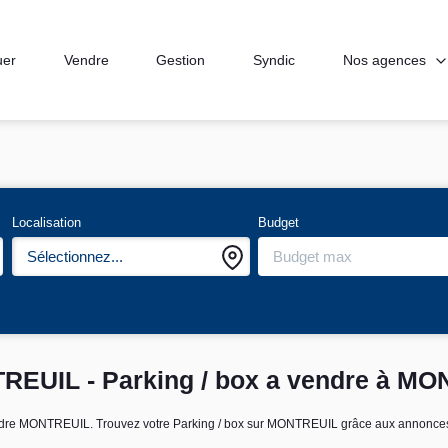
Nos agences
uer
Vendre
Gestion
Syndic
Localisation
Budget
Sélectionnez...
TREUIL - Parking / box a vendre à M
 à vendre MONTREUIL. Trouvez votre Parking / box sur MONTREUIL grâce aux ann