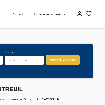
Espace personnel
Contact
Surface
ONTREUIL
onces immobilières de CABINET LOUIS-PORCHERET.