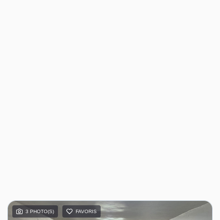
3 PHOTO(S)
FAVORIS