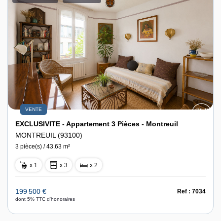
VENTE
EXCLUSIVITE - Appartement 3 Pièces - Montreuil
MONTREUIL (93100)
3 pièce(s) / 43.63 m²
x 1
x 3
x 2
199 500 €
Ref : 7034
dont 5% TTC d'honoraires