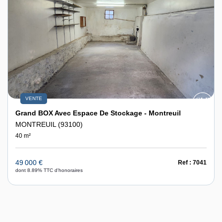
VENTE
Grand BOX Avec Espace De Stockage - Montreuil
MONTREUIL (93100)
40 m²
49 000 €
Ref : 7041
dont 8.89% TTC d'honoraires