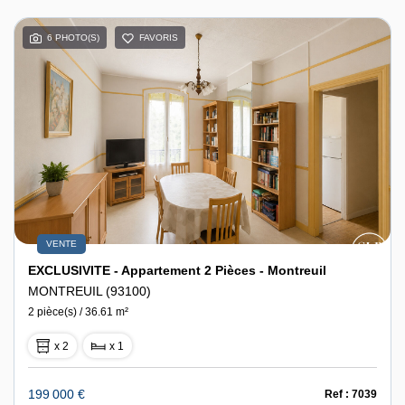
6 PHOTO(S)
FAVORIS
VENTE
EXCLUSIVITE - Appartement 2 Pièces - Montreuil
MONTREUIL (93100)
2 pièce(s) / 36.61 m²
x 2
x 1
199 000 €
Ref : 7039