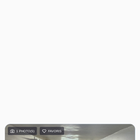
1 PHOTO(S)
FAVORIS