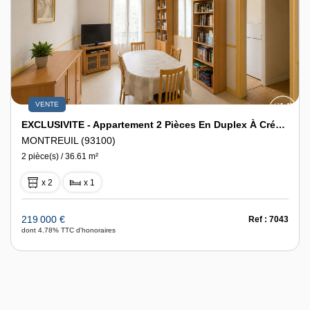
VENTE
EXCLUSIVITE - Appartement 2 Pièces En Duplex À Créer- Montreuil
MONTREUIL (93100)
2 pièce(s) / 36.61 m²
x 2
x 1
219 000 €
Ref : 7043
dont 4.78% TTC d'honoraires