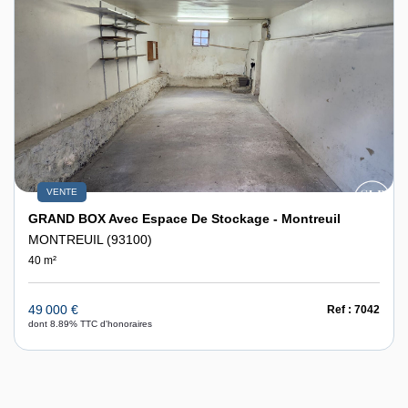
VENTE
GRAND BOX Avec Espace De Stockage - Montreuil
MONTREUIL (93100)
40 m²
49 000 €
Ref : 7042
dont 8.89% TTC d'honoraires