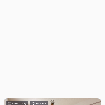
6 PHOTO(S)
FAVORIS