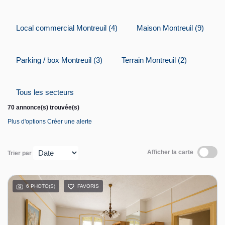
Contact
Local commercial Montreuil (4)
Maison Montreuil (9)
Espace personnel
Parking / box Montreuil (3)
Terrain Montreuil (2)
Tous les secteurs
70 annonce(s) trouvée(s)
Plus d'options
Créer une alerte
Afficher la carte
Trier par
6 PHOTO(S)
FAVORIS