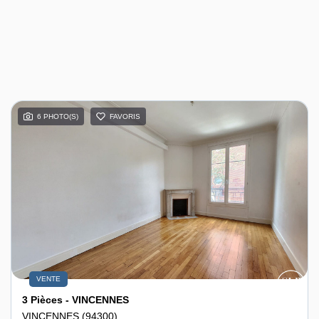
6 PHOTO(S)
FAVORIS
VENTE
3 Pièces - VINCENNES
VINCENNES (94300)