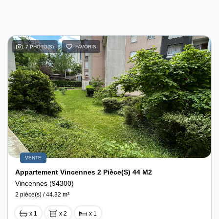
7 PHOTO(S)
FAVORIS
VENTE
Appartement Vincennes 2 Pièce(s) 44 M2
Vincennes (94300)
2 pièce(s) / 44.32 m²
x 1
x 2
x 1