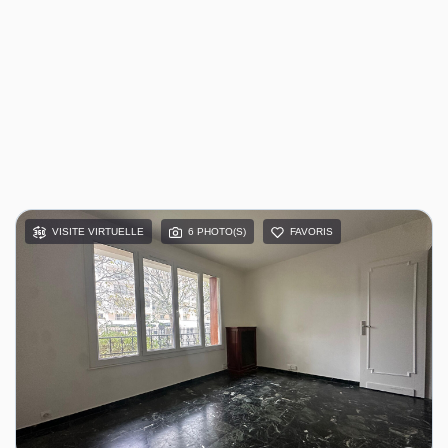
VISITE VIRTUELLE
6 PHOTO(S)
FAVORIS