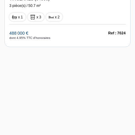
3 pièce(s) / 50.7 m²
x 1
x 3
x 2
488 000 €
Ref : 7024
dont 4.95% TTC d'honoraires