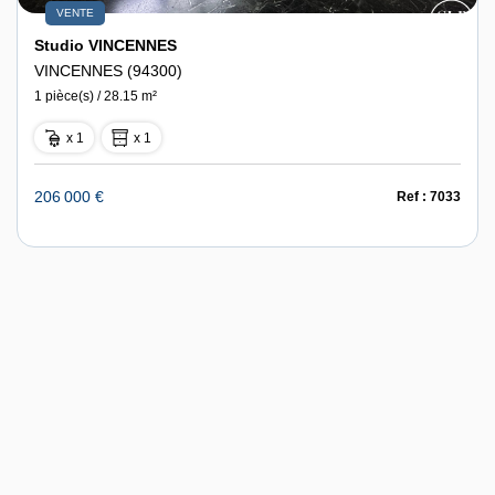
VENTE
Studio VINCENNES
VINCENNES (94300)
1 pièce(s) / 28.15 m²
x 1
x 1
206 000 €
Ref : 7033