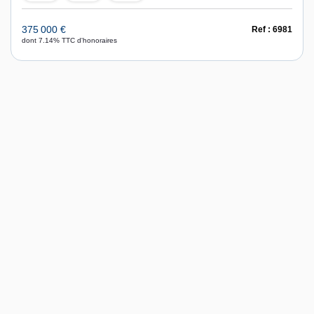
375 000 €
Ref : 6981
dont 7.14% TTC d'honoraires