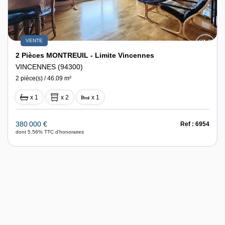
VENTE
2 Pièces MONTREUIL - Limite Vincennes
VINCENNES (94300)
2 pièce(s) / 46.09 m²
x 1
x 2
x 1
380 000 €
Ref : 6954
dont 5.56% TTC d'honoraires