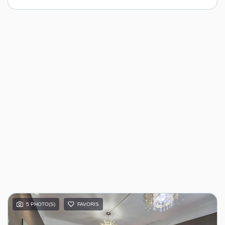
5 PHOTO(S)
FAVORIS