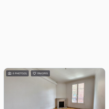
6 PHOTO(S)
FAVORIS