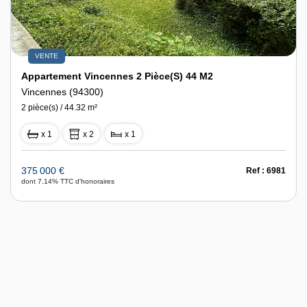
VENTE
Appartement Vincennes 2 Pièce(s) 44 M2
Vincennes (94300)
2 pièce(s) / 44.32 m²
x 1
x 2
x 1
375 000 €
Ref : 6981
dont 7.14% TTC d'honoraires