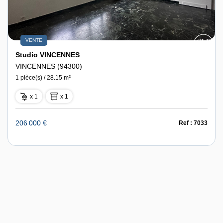
VENTE
Studio VINCENNES
VINCENNES (94300)
1 pièce(s) / 28.15 m²
x 1
x 1
206 000 €
Ref : 7033