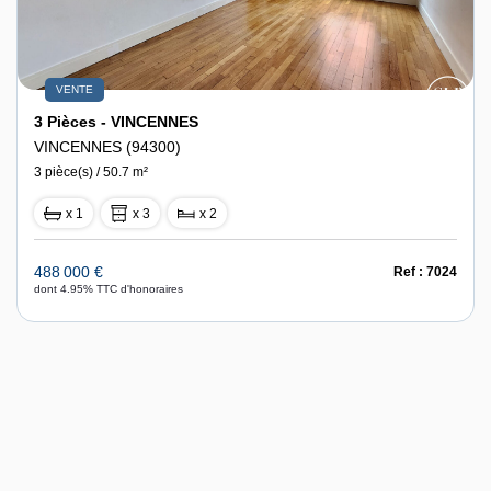
VENTE
3 Pièces - VINCENNES
VINCENNES (94300)
3 pièce(s) / 50.7 m²
x 1
x 3
x 2
488 000 €
Ref : 7024
dont 4.95% TTC d'honoraires