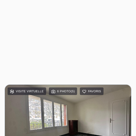
VISITE VIRTUELLE
6 PHOTO(S)
FAVORIS