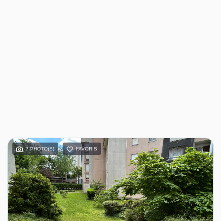
7 PHOTO(S)
FAVORIS