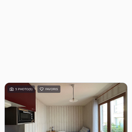
5 PHOTO(S)
FAVORIS