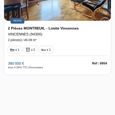
VENTE
2 Pièces MONTREUIL - Limite Vincennes
VINCENNES (94300)
2 pièce(s) / 46.09 m²
x 1
x 2
x 1
380 000 €
Ref : 6954
dont 5.56% TTC d'honoraires